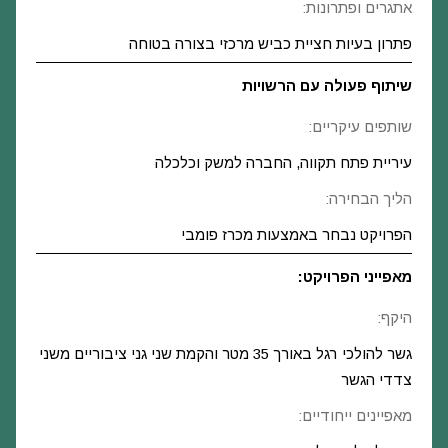
אתגרים ופתרונות:
פתרון בעיות חציית כביש מרכזי בצורה בטוחה
שיתוף פעולה עם הרשויות
שותפים עיקריים:
עיריית פתח תקווה, החברה למשק וכלכלה
הליך הבחירה:
הפרויקט נבחר באמצעות מכרז פומבי
מאפייני הפרויקט:
היקף:
גשר להולכי רגל באורך 35 מטר והקמת שני גני ציבוריים משני
צדדי הגשר
מאפיינים ייחודיים: