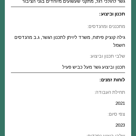
גשר להולכי רגל, מתקני שעשועים מיוחדים בגני הציבור
תכנון וביצוע:
מתכננים ומהנדסים:
גילה קוציק פיתוח, משרד ליויתן לתכנון הגשר, ג.ב מהנדסים
חשמל
שלבי תכנון וביצוע:
תכנון וביצוע גשר מעל כביש פעיל
לוחות זמנים:
תחילת העבודה:
2021
צפי סיום:
2023
שלבי ביצוע נפרדים: